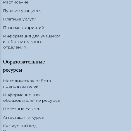
Расписание
Лучшие учащиеся
Платные услуги
План мероприятий
Информация для учащихся
изобразительного
отделения
Образовательные
ресурсы
Методическая работа
преподавателей
Информационно-
образовательные ресурсы
Полезные ссылки
Аттестация и курсы
Культурный код