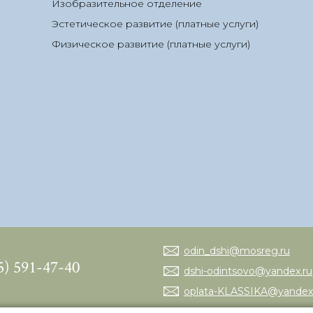
Изобразительное отделение
Эстетическое развитие (платные услуги)
Физическое развитие (платные услуги)
odin_dshi@mosreg.ru
5) 591-47-40
dshi-odintsovo@yandex.ru
oplata-KLASSIKA@yandex