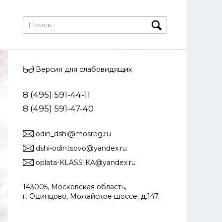
Версия для слабовидящих
8 (495) 591-44-11
8 (495) 591-47-40
odin_dshi@mosreg.ru
dshi-odintsovo@yandex.ru
oplata-KLASSIKA@yandex.ru
143005, Московская область,
г. Одинцово, Можайское шоссе, д.147.